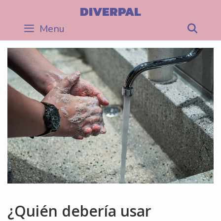
Skip
DIVERPAL
to
Menu
Sea
content
¿Quién debería usar