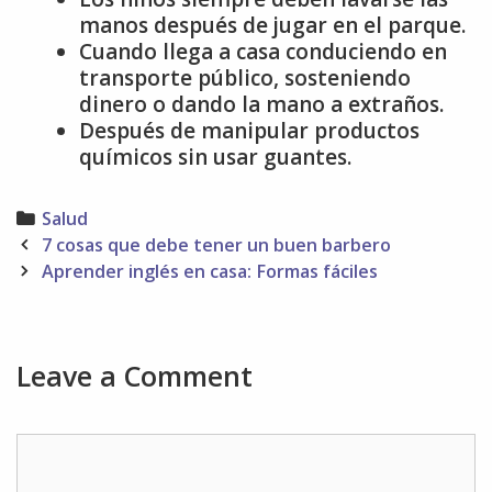
manos después de jugar en el parque.
Cuando llega a casa conduciendo en
transporte público, sosteniendo
dinero o dando la mano a extraños.
Después de manipular productos
químicos sin usar guantes.
Categories
Salud
Post
7 cosas que debe tener un buen barbero
navigation
Aprender inglés en casa: Formas fáciles
Leave a Comment
Comment