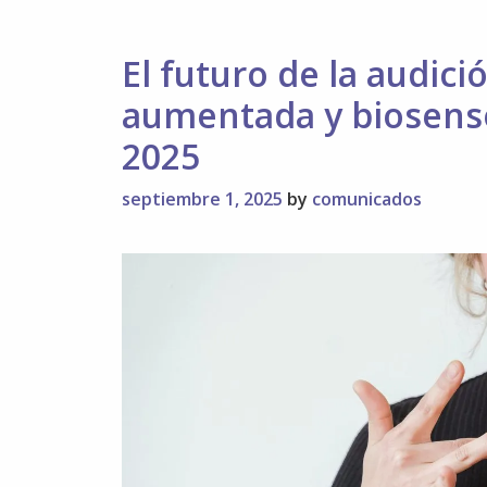
El futuro de la audic
aumentada y biosenso
2025
septiembre 1, 2025
by
comunicados