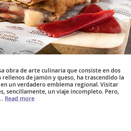
sa obra de arte culinaria que consiste en dos
a rellenos de jamón y queso, ha trascendido la
e en un verdadero emblema regional. Visitar
s, sencillamente, un viaje incompleto. Pero,
 …
Read more
¿Dónde
Comer
el
Mejor?