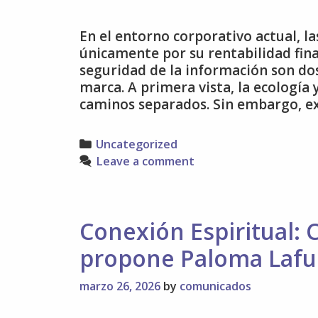
En el entorno corporativo actual, l
únicamente por su rentabilidad fina
seguridad de la información son dos
marca. A primera vista, la ecología
caminos separados. Sin embargo, e
Categories
Uncategorized
Leave a comment
Conexión Espiritual: 
propone Paloma Lafu
marzo 26, 2026
by
comunicados