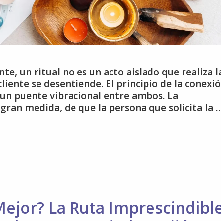
e, un ritual no es un acto aislado que realiza l
cliente se desentiende. El principio de la conexi
r un puente vibracional entre ambos. La
 gran medida, de que la persona que solicita la 
ejor? La Ruta Imprescindibl