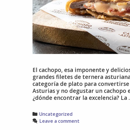
El cachopo, esa imponente y delicio
grandes filetes de ternera asturian
categoría de plato para convertirs
Asturias y no degustar un cachopo e
¿dónde encontrar la excelencia? La
Categories
Uncategorized
Leave a comment