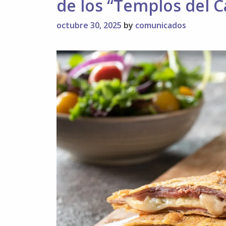
de los “Templos del 
Lafuente
octubre 30, 2025
by
comunicados