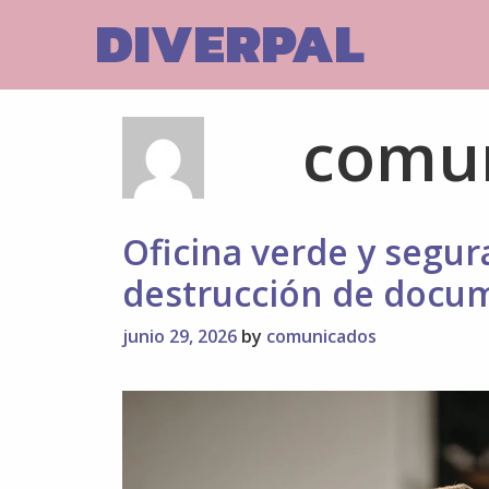
Skip
DIVERPAL
to
content
comu
Oficina verde y segura
destrucción de docu
junio 29, 2026
by
comunicados