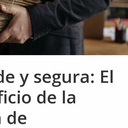
de y segura: El
icio de la
n de