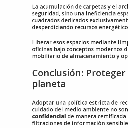
La acumulación de carpetas y el ar
seguridad, sino una ineficiencia es
cuadrados dedicados exclusivamente
desperdiciando recursos energéticos 
Liberar esos espacios mediante limp
oficinas bajo conceptos modernos de
mobiliario de almacenamiento y opt
Conclusión: Proteger 
planeta
Adoptar una política estricta de re
cuidado del medio ambiente no son
confidencial
de manera certificada 
filtraciones de información sensible