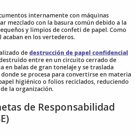
ocumentos internamente con máquinas
nar mezclado con la basura común debido a la
pequeños y limpios de confeti de papel. Como
l acaban en los vertederos.
ializado de
destrucción de papel confidencial
destruido entre en un circuito cerrado de
ta en balas de gran tonelaje y se traslada
, donde se procesa para convertirse en materia
apel higiénico o folios reciclados, reduciendo
de la organización.
metas de Responsabilidad
E)