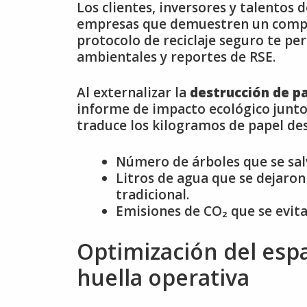
Los clientes, inversores y talentos
empresas que demuestren un compr
protocolo de reciclaje seguro te pe
ambientales y reportes de RSE.
Al externalizar la
destrucción de pa
informe de impacto ecológico junto 
traduce los kilogramos de papel des
Número de árboles que se salv
Litros de agua que se dejaron
tradicional.
Emisiones de CO₂ que se evita
Optimización del espa
huella operativa