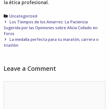
la ética profesional.
Categories
Uncategorized
Post
Los Tiempos de los Amarres: La Paciencia
navigation
Sugerida por las Opiniones sobre Alicia Collado en
Foros
La medalla perfecta para tu maratón, carrera o
triatlón
Leave a Comment
Comment