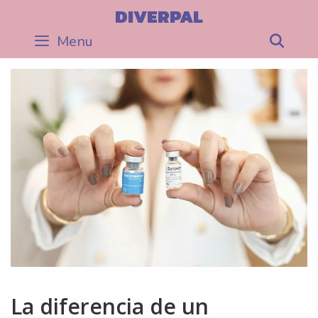
Skip
DIVERPAL
to
Menu
Sea
content
La diferencia de un