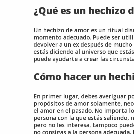
¿Qué es un hechizo 
Un hechizo de amor es un ritual dis
momento adecuado. Puede ser utili
devolver a un ex después de mucho 
estás diciendo al universo que está
puede ayudarte a crear las circunst
Cómo hacer un hech
En primer lugar, debes averiguar po
propósitos de amor solamente, nece
el amor en el pasado. No importa lo
persona con la que estás saliendo, 
pero no les interesa, tampoco pued
no consigas a la persona adecuada.