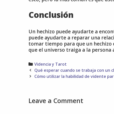
Conclusión
Un hechizo puede ayudarte a encon
puede ayudarte a reparar una relac
tomar tiempo para que un hechizo d
que el universo traiga a la persona 
Categories
Videncia y Tarot
Post
Qué esperar cuando se trabaja con un cl
navigation
Cómo utilizar la habilidad de vidente par
Leave a Comment