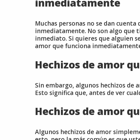
inmediatamente
Muchas personas no se dan cuenta d
inmediatamente. No son algo que ti
inmediato. Si quieres que alguien s
amor que funciona inmediatamente 
Hechizos de amor qu
Sin embargo, algunos hechizos de 
Esto significa que, antes de ver cua
Hechizos de amor qu
Algunos hechizos de amor simpleme
esto, pero la más común es que uste