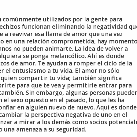
n comúnmente utilizados por la gente para
echizos funcionan eliminando la negatividad qu
e a reavivar esa llama de amor que una vez
ero o en una relación comprometida, hay moment
anos no pueden animarte. La idea de volver a
ualquiera se ponga melancólico. Ahí es donde
izos de amor. Te ayudan a romper el ciclo de la
er el entusiasmo a tu vida. El amor no sólo
 quien compartir tu vida; también significa
brirte para que te vea y permitirle entrar para
 también. Sin embargo, algunas personas puede
 el sexo opuesto en el pasado, lo que les ha
confiar en alguien nuevo de nuevo. Aquí es donde
 cambiar la perspectiva negativa de uno en el
nzar a mirar a los demás como socios potencial
o una amenaza a su seguridad.