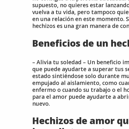
supuesto, no quieres estar lanzand
vuelva a tu vida, pero tampoco quie
en una relación en este momento. Si
hechizos es una gran manera de con
Beneficios de un he
– Alivia tu soledad – Un beneficio 
que puede ayudarte a superar tus s
estado sintiéndose solo durante m
empujado al aislamiento, como cua
enfermo o cuando su trabajo o el h
para el amor puede ayudarte a abrir
nuevo.
Hechizos de amor qu