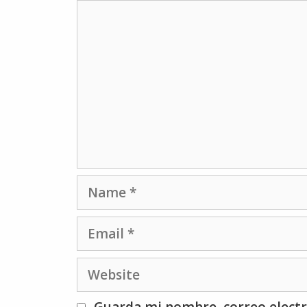
Comment
Name
Email
Website
Guarda mi nombre, correo electr