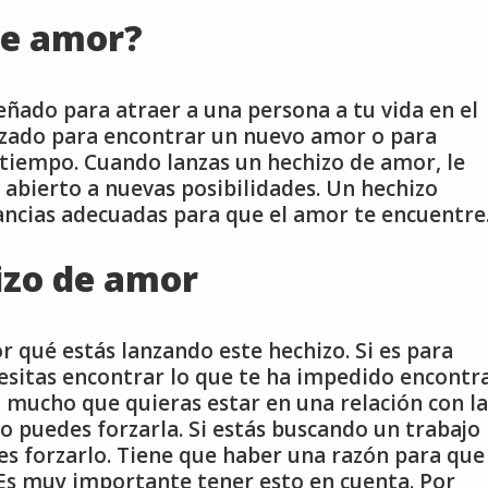
de amor?
eñado para atraer a una persona a tu vida en el
zado para encontrar un nuevo amor o para
tiempo. Cuando lanzas un hechizo de amor, le
s abierto a nuevas posibilidades. Un hechizo
ancias adecuadas para que el amor te encuentre
izo de amor
r qué estás lanzando este hechizo. Si es para
sitas encontrar lo que te ha impedido encontr
 mucho que quieras estar en una relación con la
no puedes forzarla. Si estás buscando un trabajo
es forzarlo. Tiene que haber una razón para que
 Es muy importante tener esto en cuenta. Por