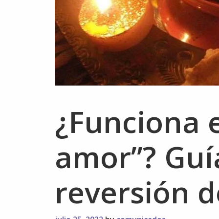
¿Funciona e
amor”? Guí
reversión d