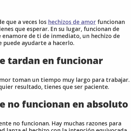
e que a veces los
hechizos de amor
funcionan
enes que esperar. En su lugar, funcionan de
e enamore de ti de inmediato, un hechizo de
puede ayudarte a hacerlo.
e tardan en funcionar
amor toman un tiempo muy largo para trabajar.
lquier resultado, tienes que ser paciente.
e no funcionan en absoluto
nte no funcionan. Hay muchas razones para
d lanza el hechizo con la intención equivocada.