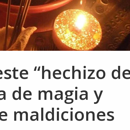
ste “hechizo d
a de magia y
e maldiciones