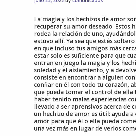
julio 25, 2022
by
comunicados
La magia y los hechizos de amor so
recuperar su amor deseado. Estos h
rodea la relación de uno, ayudándol
estuvo allí. Ya sea que estés solt
en que incluso tus amigos más cerc
estar solo es suficiente para que c
entran en juego la magia y los hech
soledad y el aislamiento, y a devolv
consiste en encontrar a alguien con
confiar en él con todo tu corazón, a
que pueda tomar el control de ella
haber tenido malas experiencias con
llevado a ser aprensivos acerca de 
un hechizo de amor es útil: ayuda a
amor para que él o ella pueda come
una vez más en lugar de verlos com