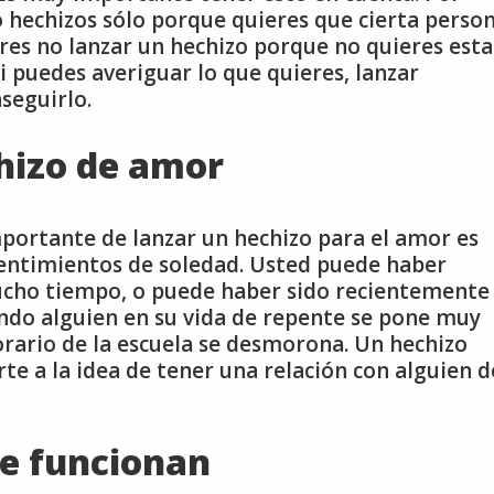
o hechizos sólo porque quieres que cierta perso
res no lanzar un hechizo porque no quieres esta
 puedes averiguar lo que quieres, lanzar
seguirlo.
chizo de amor
importante de lanzar un hechizo para el amor es
entimientos de soledad. Usted puede haber
ucho tiempo, o puede haber sido recientemente
ndo alguien en su vida de repente se pone muy
orario de la escuela se desmorona. Un hechizo
te a la idea de tener una relación con alguien d
e funcionan