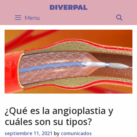
Skip
DIVERPAL
to
Menu
Sea
content
¿Qué es la angioplastia y
cuáles son su tipos?
septiembre 11, 2021
by
comunicados