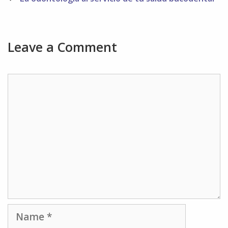
Leave a Comment
Comment
Name