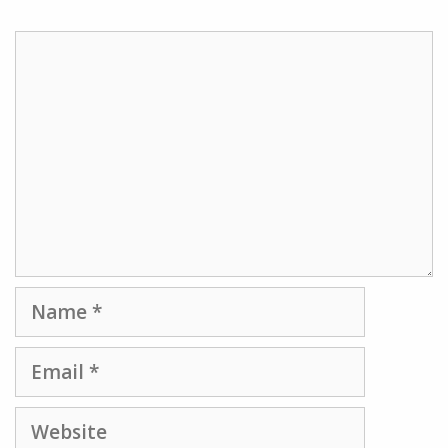
Comment
Name
Email
Website