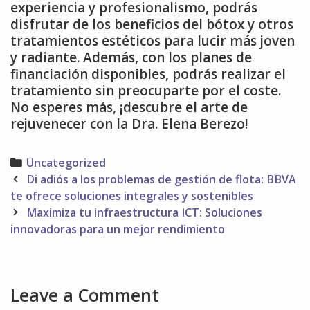
experiencia y profesionalismo, podrás
disfrutar de los beneficios del bótox y otros
tratamientos estéticos para lucir más joven
y radiante. Además, con los planes de
financiación disponibles, podrás realizar el
tratamiento sin preocuparte por el coste.
No esperes más, ¡descubre el arte de
rejuvenecer con la Dra. Elena Berezo!
Categories
Uncategorized
Post
Di adiós a los problemas de gestión de flota: BBVA
navigation
te ofrece soluciones integrales y sostenibles
Maximiza tu infraestructura ICT: Soluciones
innovadoras para un mejor rendimiento
Leave a Comment