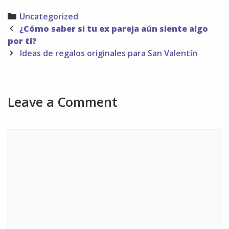
Categories
Uncategorized
Post
¿Cómo saber si tu ex pareja aún siente algo
navigation
por ti?
Ideas de regalos originales para San Valentín
Leave a Comment
Comment