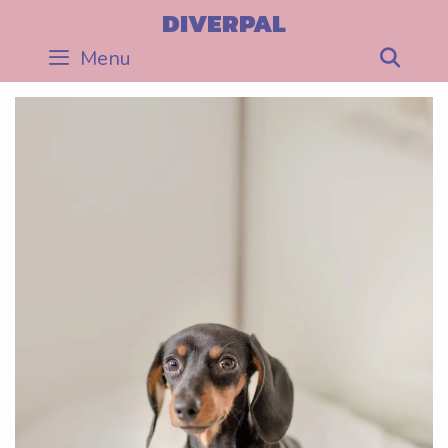
Skip
DIVERPAL
to
Menu
Sea
content